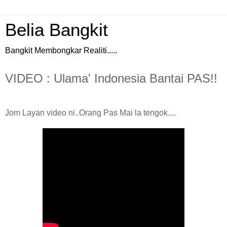
Belia Bangkit
Bangkit Membongkar Realiti.....
VIDEO : Ulama' Indonesia Bantai PAS!!
Jom Layan video ni..Orang Pas Mai la tengok....