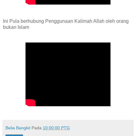
Ini Pula berhubung Penggunaan Kalimah Allah oleh orang
bukan Islam
Belia Bangkit
Pada
10:00:00 PTG