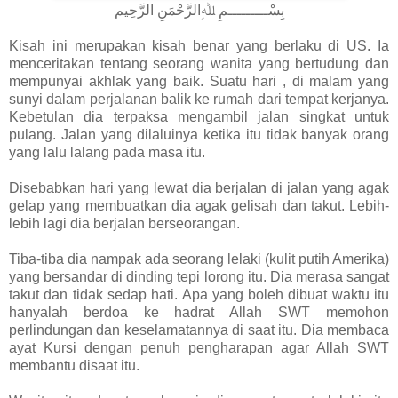
بِسْـــــــــمِ ﷲِالرَّحْمَنِ الرَّحِيم
Kisah ini merupakan kisah benar yang berlaku di US. Ia
menceritakan tentang seorang wanita yang bertudung dan
mempunyai akhlak yang baik. Suatu hari , di malam yang
sunyi dalam perjalanan balik ke rumah dari tempat kerjanya.
Kebetulan dia terpaksa mengambil jalan singkat untuk
pulang. Jalan yang dilaluinya ketika itu tidak banyak orang
yang lalu lalang pada masa itu.
Disebabkan hari yang lewat dia berjalan di jalan yang agak
gelap yang membuatkan dia agak gelisah dan takut. Lebih-
lebih lagi dia berjalan berseorangan.
Tiba-tiba dia nampak ada seorang lelaki (kulit putih Amerika)
yang bersandar di dinding tepi lorong itu. Dia merasa sangat
takut dan tidak sedap hati. Apa yang boleh dibuat waktu itu
hanyalah berdoa ke hadrat Allah SWT memohon
perlindungan dan keselamatannya di saat itu. Dia membaca
ayat Kursi dengan penuh pengharapan agar Allah SWT
membantu disaat itu.