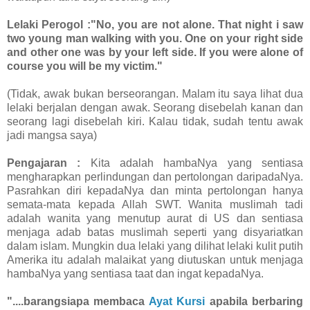
Lelaki Perogol :"No, you are not alone. That night i saw
two young man walking with you. One on your right side
and other one was by your left side. If you were alone of
course you will be my victim."
(Tidak, awak bukan berseorangan. Malam itu saya lihat dua
lelaki berjalan dengan awak. Seorang disebelah kanan dan
seorang lagi disebelah kiri. Kalau tidak, sudah tentu awak
jadi mangsa saya)
Pengajaran :
Kita adalah hambaNya yang sentiasa
mengharapkan perlindungan dan pertolongan daripadaNya.
Pasrahkan diri kepadaNya dan minta pertolongan hanya
semata-mata kepada Allah SWT. Wanita muslimah tadi
adalah wanita yang menutup aurat di US dan sentiasa
menjaga adab batas muslimah seperti yang disyariatkan
dalam islam. Mungkin dua lelaki yang dilihat lelaki kulit putih
Amerika itu adalah malaikat yang diutuskan untuk menjaga
hambaNya yang sentiasa taat dan ingat kepadaNya.
"....barangsiapa membaca
Ayat Kursi
apabila berbaring