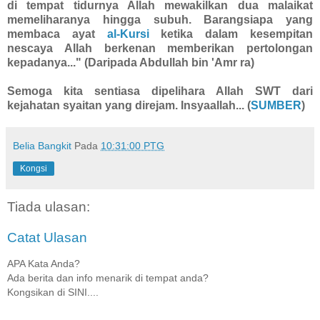
di tempat tidurnya Allah mewakilkan dua malaikat
memeliharanya hingga subuh. Barangsiapa yang
membaca ayat
al-Kursi
ketika dalam kesempitan
nescaya Allah berkenan memberikan pertolongan
kepadanya..." (Daripada Abdullah bin 'Amr ra)
Semoga kita sentiasa dipelihara Allah SWT dari
kejahatan syaitan yang direjam. Insyaallah... (
SUMBER
)
Belia Bangkit
Pada
10:31:00 PTG
Kongsi
Tiada ulasan:
Catat Ulasan
APA Kata Anda?
Ada berita dan info menarik di tempat anda?
Kongsikan di SINI....