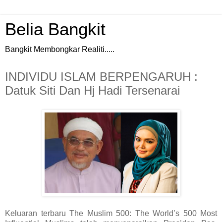
Belia Bangkit
Bangkit Membongkar Realiti.....
INDIVIDU ISLAM BERPENGARUH :
Datuk Siti Dan Hj Hadi Tersenarai
Keluaran terbaru The Muslim 500: The World’s 500 Most