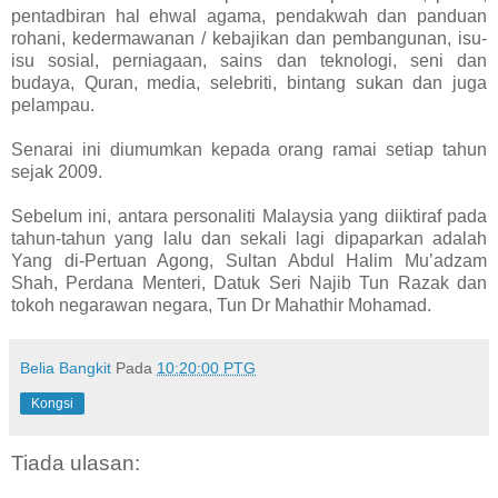
pentadbiran hal ehwal agama, pendakwah dan panduan
rohani, kedermawanan / kebajikan dan pembangunan, isu-
isu sosial, perniagaan, sains dan teknologi, seni dan
budaya, Quran, media, selebriti, bintang sukan dan juga
pelampau.
Senarai ini diumumkan kepada orang ramai setiap tahun
sejak 2009.
Sebelum ini, antara personaliti Malaysia yang diiktiraf pada
tahun-tahun yang lalu dan sekali lagi dipaparkan adalah
Yang di-Pertuan Agong, Sultan Abdul Halim Mu’adzam
Shah, Perdana Menteri, Datuk Seri Najib Tun Razak dan
tokoh negarawan negara, Tun Dr Mahathir Mohamad.
Belia Bangkit
Pada
10:20:00 PTG
Kongsi
Tiada ulasan: