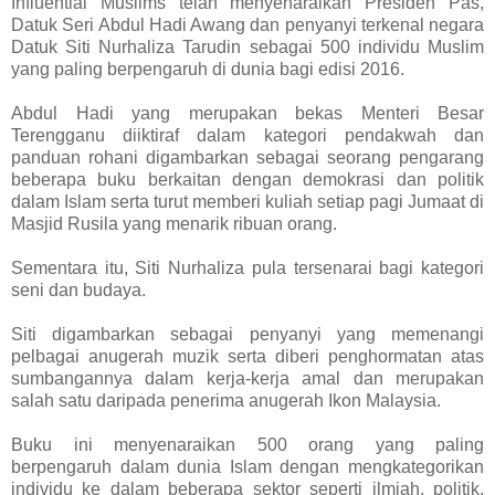
Influential Muslims telah menyenaraikan Presiden Pas,
Datuk Seri Abdul Hadi Awang dan penyanyi terkenal negara
Datuk Siti Nurhaliza Tarudin sebagai 500 individu Muslim
yang paling berpengaruh di dunia bagi edisi 2016.
Abdul Hadi yang merupakan bekas Menteri Besar
Terengganu diiktiraf dalam kategori pendakwah dan
panduan rohani digambarkan sebagai seorang pengarang
beberapa buku berkaitan dengan demokrasi dan politik
dalam Islam serta turut memberi kuliah setiap pagi Jumaat di
Masjid Rusila yang menarik ribuan orang.
Sementara itu, Siti Nurhaliza pula tersenarai bagi kategori
seni dan budaya.
Siti digambarkan sebagai penyanyi yang memenangi
pelbagai anugerah muzik serta diberi penghormatan atas
sumbangannya dalam kerja-kerja amal dan merupakan
salah satu daripada penerima anugerah Ikon Malaysia.
Buku ini menyenaraikan 500 orang yang paling
berpengaruh dalam dunia Islam dengan mengkategorikan
individu ke dalam beberapa sektor seperti ilmiah, politik,