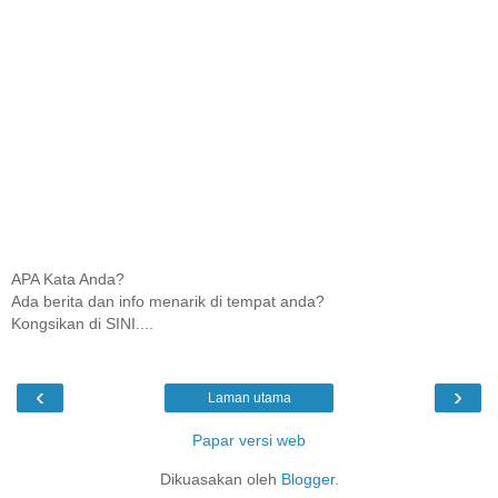
APA Kata Anda?
Ada berita dan info menarik di tempat anda?
Kongsikan di SINI....
‹
›
Laman utama
Papar versi web
Dikuasakan oleh
Blogger
.