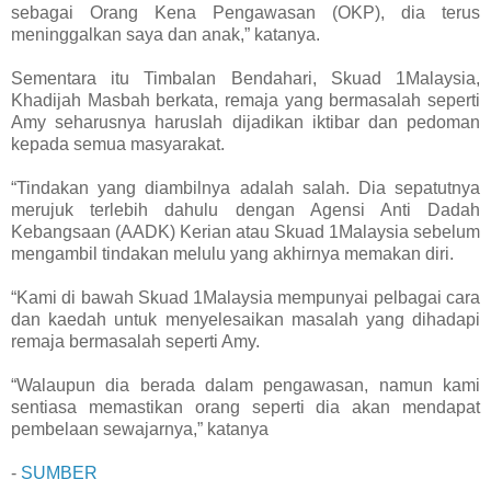
sebagai Orang Kena Pengawasan (OKP), dia terus
meninggalkan saya dan anak,” katanya.
Sementara itu Timbalan Bendahari, Skuad 1Malaysia,
Khadijah Masbah berkata, remaja yang bermasalah seperti
Amy seharusnya haruslah dijadikan iktibar dan pedoman
kepada semua masyarakat.
“Tindakan yang diambilnya adalah salah. Dia sepatutnya
merujuk terlebih dahulu dengan Agensi Anti Dadah
Kebangsaan (AADK) Kerian atau Skuad 1Malaysia sebelum
mengambil tindakan melulu yang akhirnya memakan diri.
“Kami di bawah Skuad 1Malaysia mempunyai pelbagai cara
dan kaedah untuk menyelesaikan masalah yang dihadapi
remaja bermasalah seperti Amy.
“Walaupun dia berada dalam pengawasan, namun kami
sentiasa memastikan orang seperti dia akan mendapat
pembelaan sewajarnya,” katanya
-
SUMBER