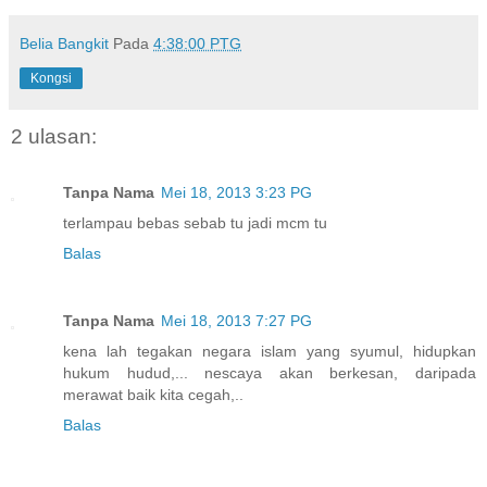
Belia Bangkit
Pada
4:38:00 PTG
Kongsi
2 ulasan:
Tanpa Nama
Mei 18, 2013 3:23 PG
terlampau bebas sebab tu jadi mcm tu
Balas
Tanpa Nama
Mei 18, 2013 7:27 PG
kena lah tegakan negara islam yang syumul, hidupkan
hukum hudud,... nescaya akan berkesan, daripada
merawat baik kita cegah,..
Balas